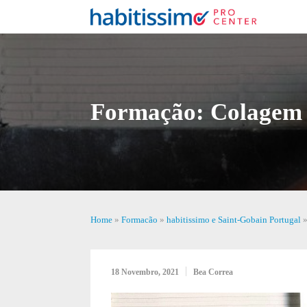
Formação: Colagem d
Home
»
Formacão
»
habitissimo e Saint-Gobain Portugal
18 Novembro, 2021
Bea Correa