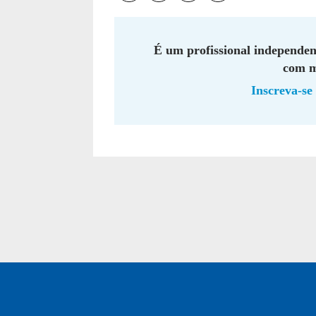
É um profissional independen
com m
Inscreva-se 