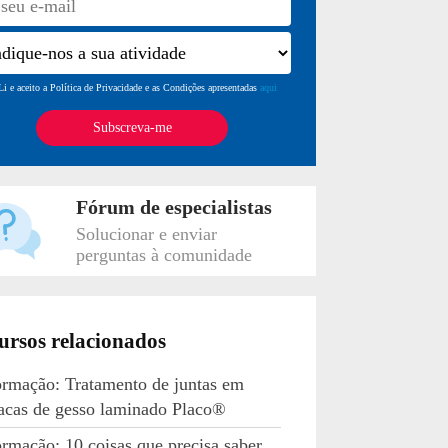
Li e aceito a Política de Privacidade e as Condições apresentadas
aqui
Fórum de especialistas
Solucionar e enviar
perguntas à comunidade
ursos relacionados
rmação: Tratamento de juntas em
acas de gesso laminado Placo®
rmação: 10 coisas que precisa saber