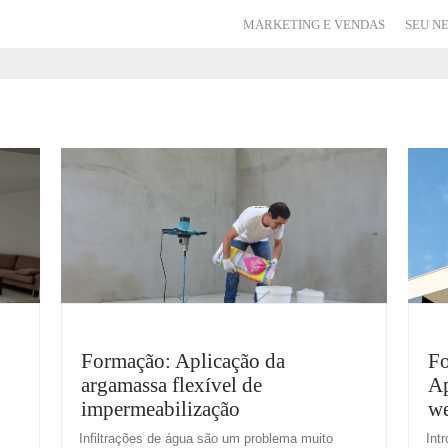
MARKETING E VENDAS
SEU N
Formação: Aplicação da
Fo
argamassa flexível de
Ap
impermeabilização
we
Infiltrações de água são um problema muito
Int