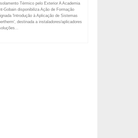
Isolamento Térmico pelo Exterior A Academia
nt-Gobain disponibiliza Ação de Formação
ignada 'Introdução à Aplicação de Sistemas
ertherm', destinada a instaladores/aplicadores
soluções...