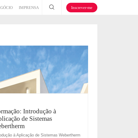
EGÓCIO
IMPRENSA
Inscrever-me
rmação: Introdução à
licação de Sistemas
bertherm
rodução à Aplicação de Sistemas Webertherm