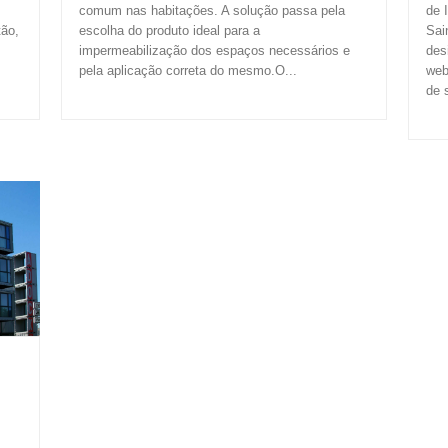
comum nas habitações. A solução passa pela
de 
tão,
escolha do produto ideal para a
Sai
impermeabilização dos espaços necessários e
des
pela aplicação correta do mesmo.O...
web
de 