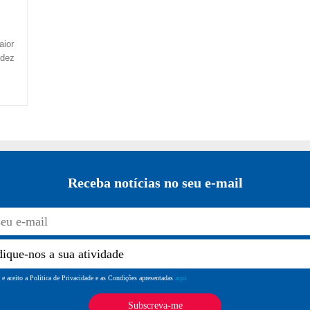
aior
idez
Receba notícias no seu e-mail
 e aceito a Política de Privacidade e as Condições apresentadas
aqui