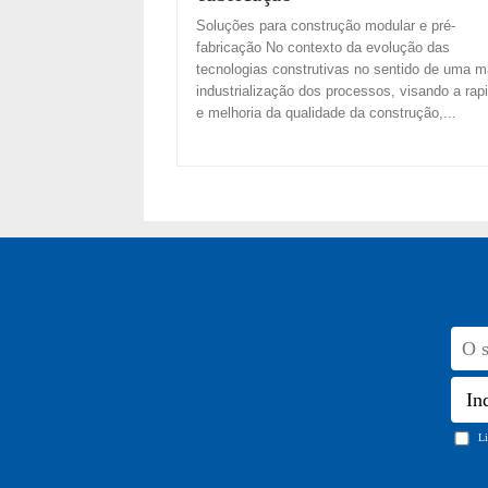
Soluções para construção modular e pré-
fabricação No contexto da evolução das
tecnologias construtivas no sentido de uma m
industrialização dos processos, visando a rap
e melhoria da qualidade da construção,...
Li