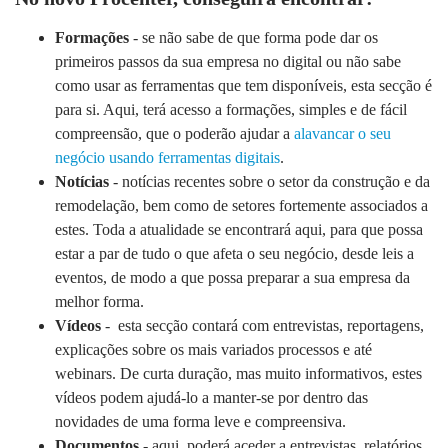
Formações
- se não sabe de que forma pode dar os
primeiros passos da sua empresa no digital ou não sabe
como usar as ferramentas que tem disponíveis, esta secção é
para si. Aqui, terá acesso a formações, simples e de fácil
compreensão, que o poderão ajudar a
alavancar o seu
negócio usando ferramentas digitais
.
Notícias
- notícias recentes sobre o setor da construção e da
remodelação, bem como de setores fortemente associados a
estes. Toda a atualidade se encontrará aqui, para que possa
estar a par de tudo o que afeta o seu negócio, desde leis a
eventos, de modo a que possa preparar a sua empresa da
melhor forma.
Vídeos
- esta secção contará com entrevistas, reportagens,
explicações sobre os mais variados processos e até
webinars. De curta duração, mas muito informativos, estes
vídeos podem ajudá-lo a manter-se por dentro das
novidades de uma forma leve e compreensiva.
Documentos
- aqui, poderá aceder a entrevistas, relatórios