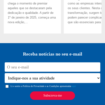
chega o momento de premiar
como as empresas intera
aqueles que se destacaram pela
os seus clientes. Nesta on
dedicação e qualidade. A partir de
transformação, surgem ter
1º de janeiro de 2025, começa uma
podem parecer complicado
nova edição,...
que são essenciais para o..
Receba notícias no seu e-mail
Li e aceito a Política de Privacidade e as Condições apresentadas
aqui