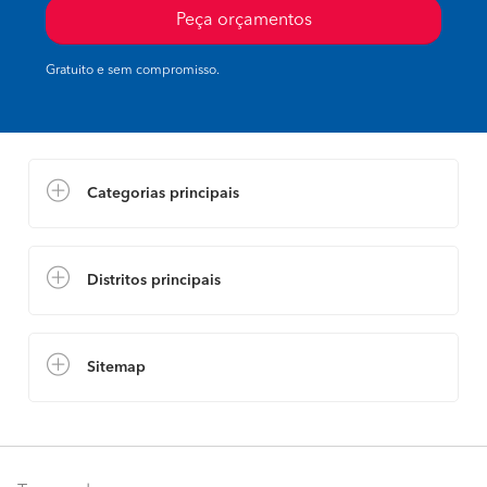
Peça orçamentos
Gratuito e sem compromisso.
Categorias principais
Distritos principais
Sitemap