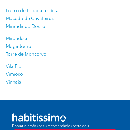
Freixo de Espada à Cinta
Macedo de Cavaleiros
Miranda do Douro
Mirandela
Mogadouro
Torre de Moncorvo
Vila Flor
Vimioso
Vinhais
Encontre profissionais recomendados perto de si