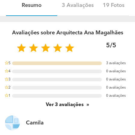
Resumo
3 Avaliações
19 Fotos
Avaliações sobre Arquitecta Ana Magalhães
5/5
5
3 avaliações
100%
4
0 avaliações
0%
3
0 avaliações
0%
2
0 avaliações
0%
1
0 avaliações
0%
Ver
3
avaliações
Camila