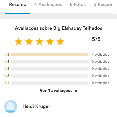
Resumo
4 Avaliações
8 Fotos
5 Resposta
Avaliações sobre Big Elshaday Telhados
5/5
5
4 avaliações
100%
4
0 avaliações
0%
3
0 avaliações
0%
2
0 avaliações
0%
1
0 avaliações
0%
Ver
4
avaliações
Heidi Kruger