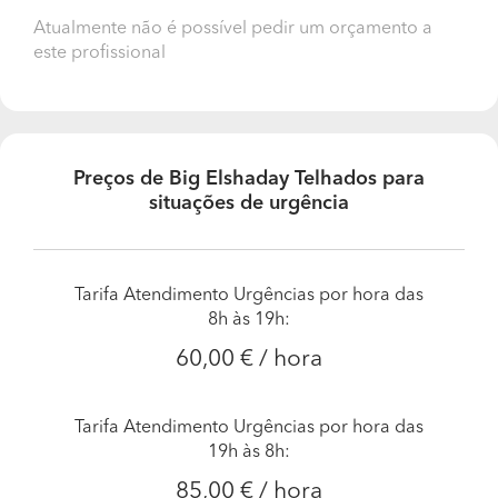
Atualmente não é possível pedir um orçamento a
este profissional
Preços de Big Elshaday Telhados para
situações de urgência
Tarifa Atendimento Urgências por hora das
8h às 19h:
60,00 € / hora
Tarifa Atendimento Urgências por hora das
19h às 8h:
85,00 € / hora