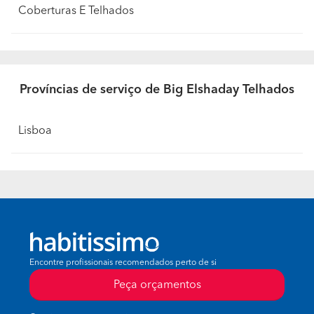
Coberturas E Telhados
Províncias de serviço de Big Elshaday Telhados
Lisboa
Encontre profissionais recomendados perto de si
Peça orçamentos