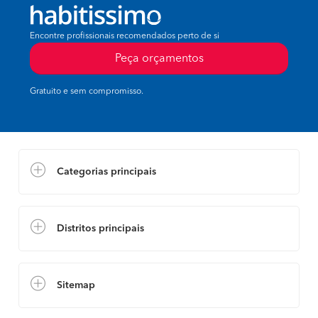
Encontre profissionais recomendados perto de si
Peça orçamentos
Gratuito e sem compromisso.
Categorias principais
Distritos principais
Sitemap