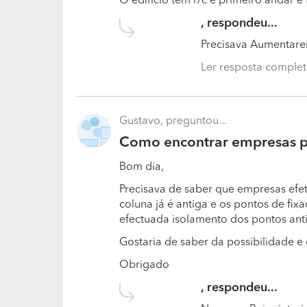
O edifício tem r/c e primeiro andar e 
, respondeu...
Precisava Aumentare
Ler resposta comple
Gustavo, preguntou...
Como encontrar empresas pa
Bom dia,
Precisava de saber que empresas efe
coluna já é antiga e os pontos de fixa
efectuada isolamento dos pontos ant
Gostaria de saber da possibilidade 
Obrigado
, respondeu...