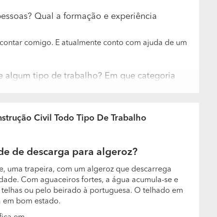
pessoas? Qual a formação e experiência
contar comigo. E atualmente conto com ajuda de um
de algum tipo de trabalho? Em que categoria
balhos implicam: - Piscinas; - Certificação de
nstrução Civil Todo Tipo De Trabalho
m maior frequência?
e de descarga para algeroz?
te, uma trapeira, com um algeroz que descarrega
dade. Com aguaceiros fortes, a água acumula-se e
s telhas ou pelo beirado à portuguesa. O telhado em
tá em bom estado.