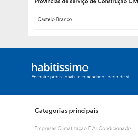
Províncias de serviço de Construção Civ
Castelo Branco
Encontre profissionais recomendados perto de si
Categorias principais
Empresas Climatização E Ar Condicionado