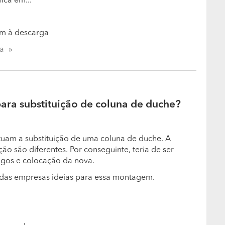
fica em...
m à descarga
ta
ra substituição de coluna de duche?
tuam a substituição de uma coluna de duche. A
ção são diferentes. Por conseguinte, teria de ser
igos e colocação da nova.
e das empresas ideias para essa montagem.