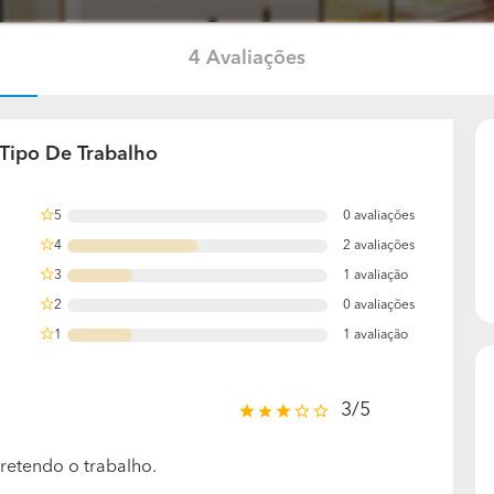
4 Avaliações
 Tipo De Trabalho
5
0 avaliações
0%
4
2 avaliações
50%
3
1 avaliação
25%
2
0 avaliações
0%
1
1 avaliação
25%
3/5
pretendo o trabalho.