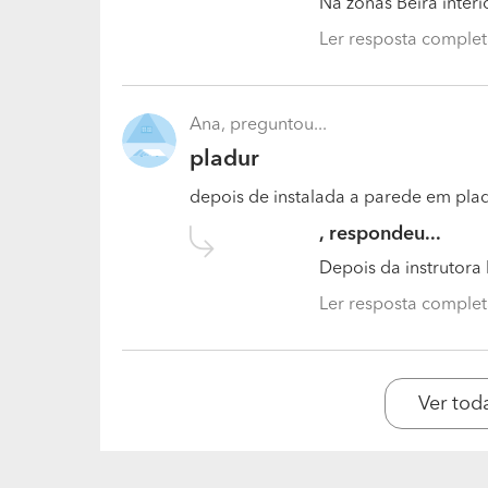
Na zonas Beira interi
Ler resposta comple
Ana, preguntou...
pladur
depois de instalada a parede em plad
, respondeu...
Depois da instrutora 
Ler resposta comple
Ver tod