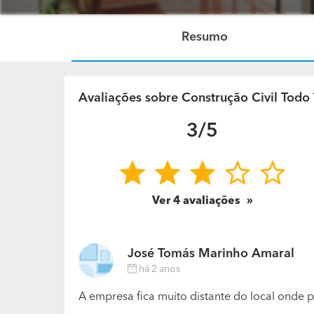
Resumo
Avaliações sobre Construção Civil Todo
3/5
Ver
4
avaliações
José Tomás Marinho Amaral
há 2 anos
A empresa fica muito distante do local onde 