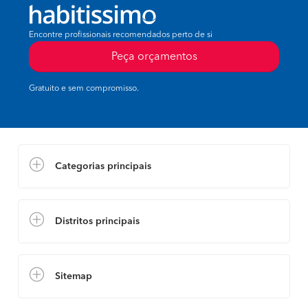
Encontre profissionais recomendados perto de si
Peça orçamentos
Gratuito e sem compromisso.
Categorias principais
Distritos principais
Sitemap