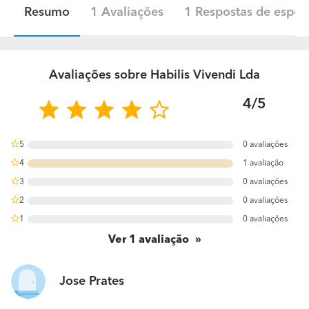
Resumo
1 Avaliações
1 Respostas de especi
Avaliações sobre Habilis Vivendi Lda
4/5
5
0 avaliações
0%
4
1 avaliação
100%
3
0 avaliações
0%
2
0 avaliações
0%
1
0 avaliações
0%
Ver
1
avaliação
Jose Prates