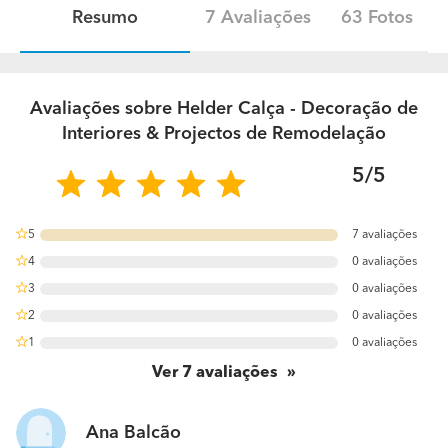
Resumo
7 Avaliações
63 Fotos
Avaliações sobre Helder Calça - Decoração de
Interiores & Projectos de Remodelação
5/5
5
7 avaliações
100%
4
0 avaliações
0%
3
0 avaliações
0%
2
0 avaliações
0%
1
0 avaliações
0%
Ver
7
avaliações
Ana Balcão