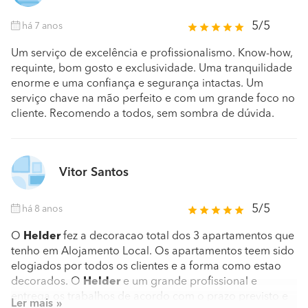
5/5
há 7 anos
Um serviço de excelência e profissionalismo. Know-how,
requinte, bom gosto e exclusividade. Uma tranquilidade
enorme e uma confiança e segurança intactas. Um
serviço chave na mão perfeito e com um grande foco no
cliente. Recomendo a todos, sem sombra de dúvida.
Vitor Santos
5/5
há 8 anos
O
Helder
fez a decoracao total dos 3 apartamentos que
tenho em Alojamento Local. Os apartamentos teem sido
elogiados por todos os clientes e a forma como estao
decorados. O
Helder
e um grande profissional e
entrega os trabalhos de acordo com o prazo previsto e
Ler mais