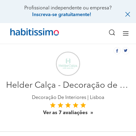
Profissional independente ou empresa?
Inscreva-se gratuitamente!
Helder Calça - Decoração de Interiores & Projectos de Remodelação
Decoração De Interiores
Lisboa
Ver as 7 avaliações