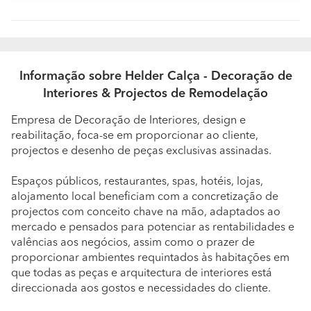
gosto do cliente. Continuarei a trabalhar com ele no
futuro e alem disso passou a ser um amigo.
Informação sobre Helder Calça - Decoração de
Interiores & Projectos de Remodelação
Empresa de Decoração de Interiores, design e
reabilitação, foca-se em proporcionar ao cliente,
projectos e desenho de peças exclusivas assinadas.
Espaços públicos, restaurantes, spas, hotéis, lojas,
alojamento local beneficiam com a concretização de
projectos com conceito chave na mão, adaptados ao
mercado e pensados para potenciar as rentabilidades e
valências aos negócios, assim como o prazer de
proporcionar ambientes requintados às habitações em
que todas as peças e arquitectura de interiores está
direccionada aos gostos e necessidades do cliente.