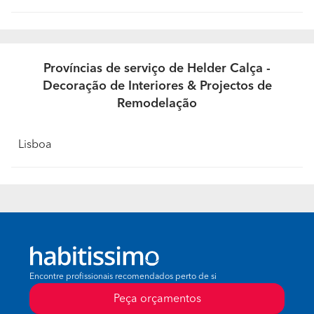
Províncias de serviço de Helder Calça -
Decoração de Interiores & Projectos de
Remodelação
Lisboa
Encontre profissionais recomendados perto de si
Peça orçamentos