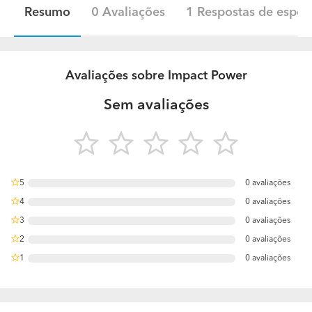
Resumo
0 Avaliações
1 Respostas de especi
Avaliações sobre Impact Power
Sem avaliações
5
0 avaliações
0%
4
0 avaliações
0%
3
0 avaliações
0%
2
0 avaliações
0%
1
0 avaliações
0%