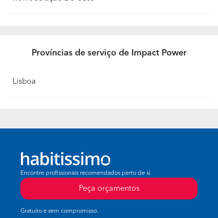
Províncias de serviço de Impact Power
Lisboa
Encontre profissionais recomendados perto de si
Peça orçamentos
Gratuito e sem compromisso.