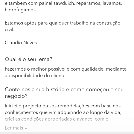
e tambem com painel sawduich, reparamos, lavamos,
hidrofugamos.
Estamos aptos para qualquer trabalho na construção
civil.
Cláudio Neves
Qual é o seu lema?
Fazermos o melhor possivel e com qualidade, mediante
a disponibilidade do cliente.
Conte-nos a sua história e como começou o seu
negócio?
Iniciei o projecto da sos remodelações com base nos
conhecimentos que vim adquirindo ao longo da vida,
criei as condições apropriadas e avancei com o
projecto, que de inicio era só a vertente das reparações,
Ler mais
mas devido a ser bem recebido pelos clientes e