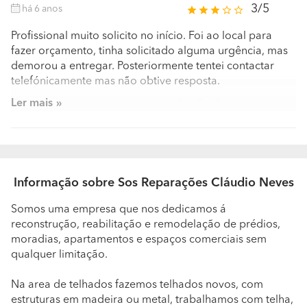
3/5
há 6 anos
Profissional muito solicito no início. Foi ao local para
fazer orçamento, tinha solicitado alguma urgência, mas
demorou a entregar. Posteriormente tentei contactar
telefónicamente mas não obtive resposta.
Ler mais
Orçamento muito vago e pouco detalhado.
Informação sobre Sos Reparações Cláudio Neves
Somos uma empresa que nos dedicamos á
reconstrução, reabilitação e remodelação de prédios,
moradias, apartamentos e espaços comerciais sem
qualquer limitação.
Na area de telhados fazemos telhados novos, com
estruturas em madeira ou metal, trabalhamos com telha,