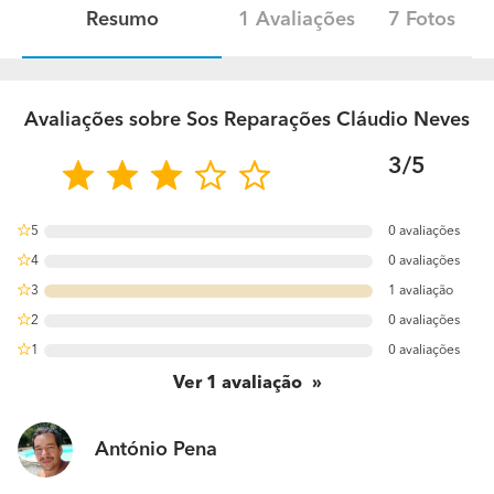
Resumo
1 Avaliações
7 Fotos
Avaliações sobre Sos Reparações Cláudio Neves
3/5
5
0 avaliações
0%
4
0 avaliações
0%
3
1 avaliação
100%
2
0 avaliações
0%
1
0 avaliações
0%
Ver
1
avaliação
António Pena