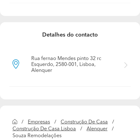
Qual foi o trabalho que realizou do qual tem mais
orgulho?
Todos
Detalhes do contacto
Rua fernao Mendes pinto 32 rc
Esquerdo, 2580-001, Lisboa,
Alenquer
Empresas
Construção De Casa
Construção De Casa Lisboa
Alenquer
Souza Remodelações