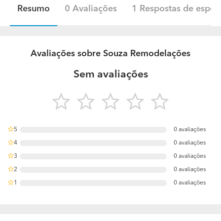
Resumo
0 Avaliações
1 Respostas de especi
Avaliações sobre Souza Remodelações
Sem avaliações
5
0 avaliações
0%
4
0 avaliações
0%
3
0 avaliações
0%
2
0 avaliações
0%
1
0 avaliações
0%