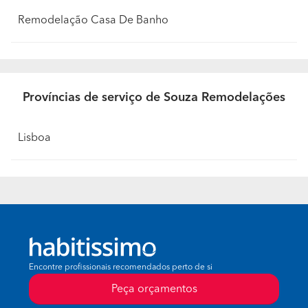
Remodelação Casa De Banho
Províncias de serviço de Souza Remodelações
Lisboa
Encontre profissionais recomendados perto de si
Peça orçamentos