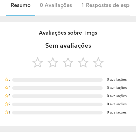
Resumo
0 Avaliações
1 Respostas de especi
Avaliações sobre Tmgs
Sem avaliações
5
0 avaliações
0%
4
0 avaliações
0%
3
0 avaliações
0%
2
0 avaliações
0%
1
0 avaliações
0%