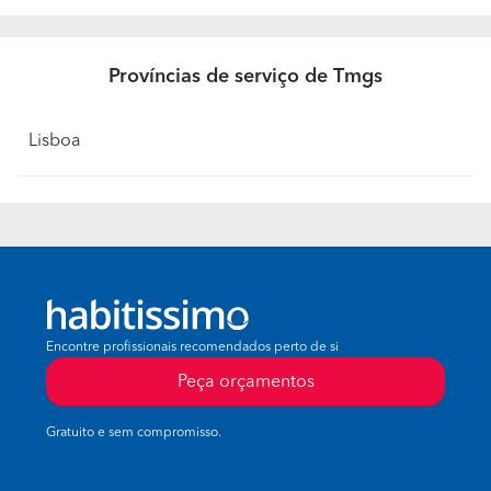
Províncias de serviço de Tmgs
Lisboa
Encontre profissionais recomendados perto de si
Peça orçamentos
Gratuito e sem compromisso.