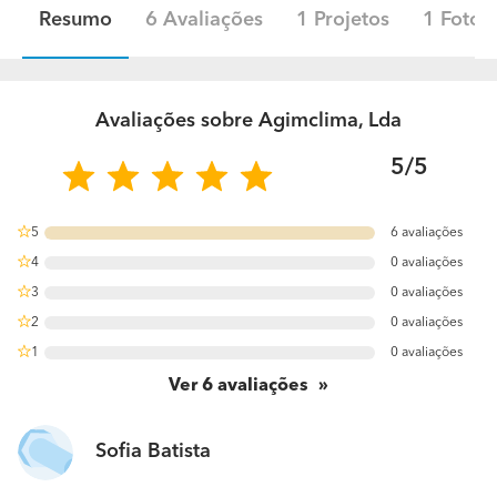
Resumo
6 Avaliações
1 Projetos
1 Fotos
Avaliações sobre Agimclima, Lda
5/5
5
6 avaliações
100%
4
0 avaliações
0%
3
0 avaliações
0%
2
0 avaliações
0%
1
0 avaliações
0%
Ver
6
avaliações
Sofia Batista