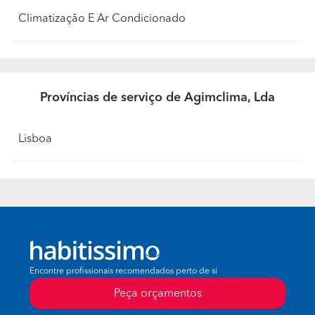
Climatização E Ar Condicionado
Províncias de serviço de Agimclima, Lda
Lisboa
Encontre profissionais recomendados perto de si
Peça orçamentos