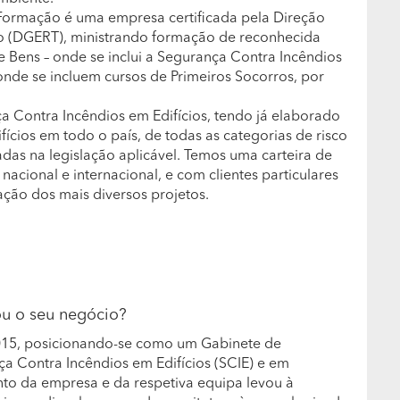
 Formação é uma empresa certificada pela Direção
o (DGERT), ministrando formação de reconhecida
 Bens – onde se inclui a Segurança Contra Incêndios
onde se incluem cursos de Primeiros Socorros, por
 Contra Incêndios em Edifícios, tendo já elaborado
cios em todo o país, de todas as categorias de risco
adas na legislação aplicável. Temos uma carteira de
acional e internacional, e com clientes particulares
ção dos mais diversos projetos.
ou o seu negócio?
015, posicionando-se como um Gabinete de
a Contra Incêndios em Edifícios (SCIE) e em
to da empresa e da respetiva equipa levou à