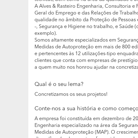
A Alves & Rasteiro Engenharia, Consultoria e
Geral do Emprego e das Relações de Trabalh
qualidade no âmbito da Proteção de Pessoas e
–, Segurança e Higiene no trabalho, e Saúde (
exemplo).
Somos altamente especializados em Segurança
Medidas de Autoproteção em mais de 800 edifí
e pertencentes às 12 utilizações-tipo enquadr
clientes que conta com empresas de prestígio n
a quem muito nos honrou ajudar na concretiza
Qual é o seu lema?
Concretizamos os seus projetos!
Conte-nos a sua história e como começ
A empresa foi constituída em dezembro de 2
Engenharia especializado na área da Seguranç
Medidas de Autoproteção (MAP). O crescimen