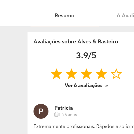
Resumo
6 Aval
Avaliações sobre Alves & Rasteiro
3.9/5
Ver
6
avaliações
Patricia
há 5 anos
Extremamente profissionais. Rápidos e solícito