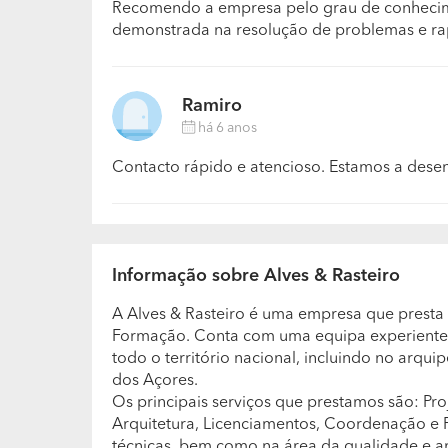
Recomendo a empresa pelo grau de conhecimen
demonstrada na resolução de problemas e rap
Ramiro
há 6 anos
Contacto rápido e atencioso. Estamos a dese
Informação sobre Alves & Rasteiro
A Alves & Rasteiro é uma empresa que presta 
Formação. Conta com uma equipa experiente,
todo o território nacional, incluindo no arqu
dos Açores.
Os principais serviços que prestamos são: Pr
Arquitetura, Licenciamentos, Coordenação e F
técnicas, bem como na área da qualidade e a