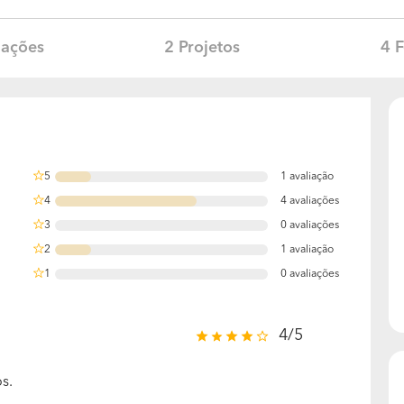
iações
2 Projetos
4 F
5
1 avaliação
16.666666666667%
4
4 avaliações
66.666666666667%
3
0 avaliações
0%
2
1 avaliação
16.666666666667%
1
0 avaliações
0%
4/5
s.