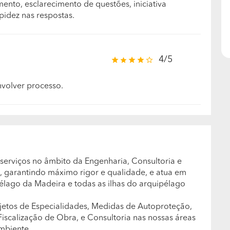
to, esclarecimento de questões, iniciativa
idez nas respostas.
4/5
nvolver processo.
serviços no âmbito da Engenharia, Consultoria e
 garantindo máximo rigor e qualidade, e atua em
ipélago da Madeira e todas as ilhas do arquipélago
ojetos de Especialidades, Medidas de Autoproteção,
iscalização de Obra, e Consultoria nas nossas áreas
mbiente.