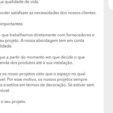
ua qualidade de vida.
er satisfazer as necessidades dos nossos clientes.
 importantes:
o que trabalhamos diretamente com fornecedores e
seu projeto. A nossa abordagem tem em conta
lidade.
que a partir do momento em que decide o que
nda dos produtos até à sua instalação.
 os nosso projetos visto que o espaço no qual
ável. Por esse motivo, os nossos projetos sempre
 e estilos em termos de decoração. Se estiver sem
móvel.
 o seu projeto.