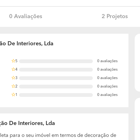
0 Avaliações
2 Projetos
o De Interiores, Lda
5
0 avaliações
0%
4
0 avaliações
0%
3
0 avaliações
0%
2
0 avaliações
0%
1
0 avaliações
0%
ão De Interiores, Lda
leta para o seu imóvel em termos de decoração de