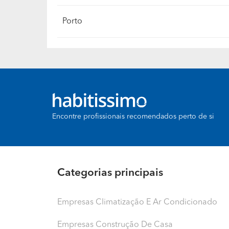
Porto
Encontre profissionais recomendados perto de si
Categorias principais
Empresas Climatização E Ar Condicionado
Empresas Construção De Casa