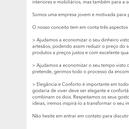
interiores e mobiliários, mas também para a s
Somos uma empresa jovem e motivada para pod
O nosso conceito tem em conta três aspectos
> Ajudamos a economizar o seu dinheiro vist
artesãos, podendo assim reduzir o preço do 
produtos a preços justos e com excelente qua
> Ajudamos a economizar o seu tempo visto 
pretende, gerimos todo o processo da encome
> Elegância e Conforto é importante em todos
gostaria de viver deve ser elegante e confort
combinam os dois. Respeitamos os seus gostos
ideias, iremos inspirá-lo a transformar o seu i
Não hesite em entrar em contato para discutir