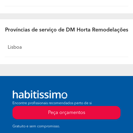
Províncias de serviço de DM Horta Remodelações
Lisboa
Encontre profissionais recomendados perto de si
Peça orçamentos
Gratuito e sem compromisso.