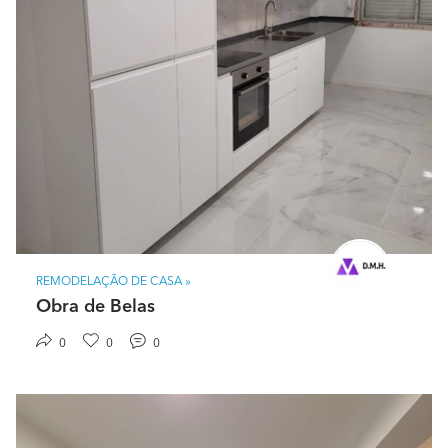
REMODELAÇÃO DE CASA »
Obra de Belas
0
0
0