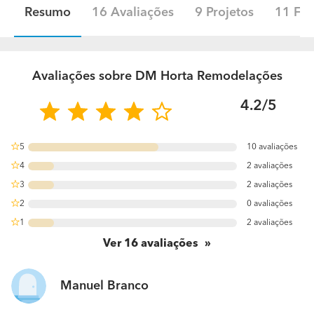
Resumo
16 Avaliações
9 Projetos
11 Fot
Avaliações sobre DM Horta Remodelações
4.2/5
5
10 avaliações
62.5%
4
2 avaliações
12.5%
3
2 avaliações
12.5%
2
0 avaliações
0%
1
2 avaliações
12.5%
Ver
16
avaliações
Manuel Branco