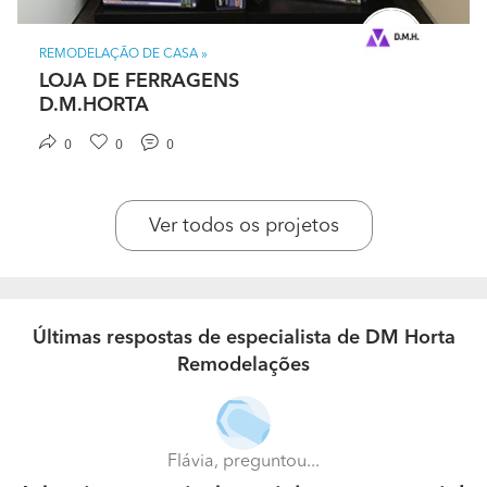
REMODELAÇÃO DE CASA »
LOJA DE FERRAGENS
D.M.HORTA
0
0
0
Ver todos os projetos
Últimas respostas de especialista de DM Horta
Remodelações
Flávia, preguntou...