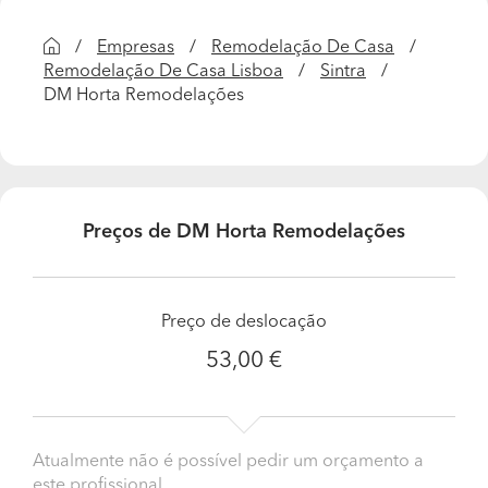
Empresas
Remodelação De Casa
Remodelação De Casa Lisboa
Sintra
DM Horta Remodelações
Preços de DM Horta Remodelações
Preço de deslocação
53,00 €
Atualmente não é possível pedir um orçamento a
este profissional