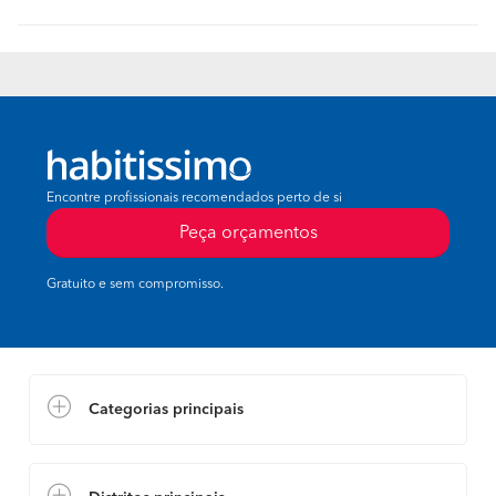
Encontre profissionais recomendados perto de si
Peça orçamentos
Gratuito e sem compromisso.
Categorias principais