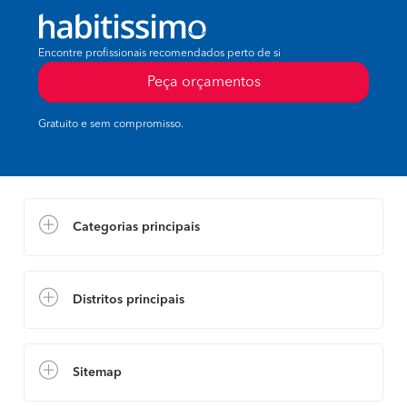
Encontre profissionais recomendados perto de si
Peça orçamentos
Gratuito e sem compromisso.
Categorias principais
Distritos principais
Sitemap