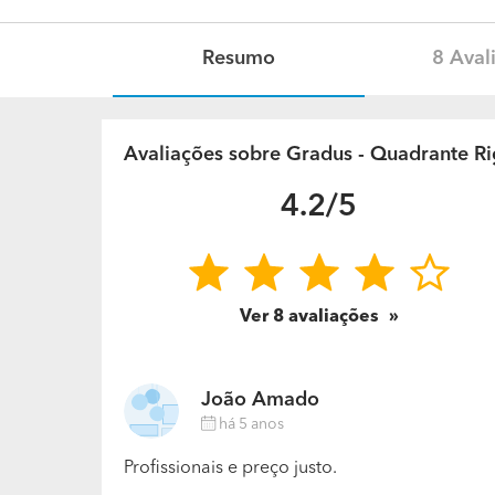
Resumo
8 Aval
Avaliações sobre Gradus - Quadrante R
4.2/5
Ver
8
avaliações
João Amado
há 5 anos
Profissionais e preço justo.