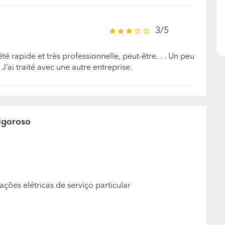
3/5
té rapide et très professionnelle, peut-être. . . Un peu
 J’ai traité avec une autre entreprise.
igoroso
ções elétricas de serviço particular