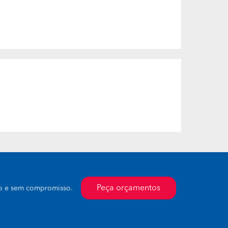
Peça orçamentos
to e sem compromisso.