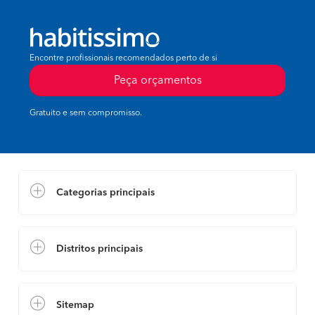
Encontre profissionais recomendados perto de si
Peça orçamentos
Gratuito e sem compromisso.
Categorias principais
Distritos principais
Sitemap