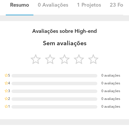
Resumo
0 Avaliações
1 Projetos
23 Foto
Avaliações sobre High-end
Sem avaliações
5
0 avaliações
0%
4
0 avaliações
0%
3
0 avaliações
0%
2
0 avaliações
0%
1
0 avaliações
0%