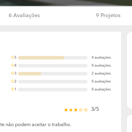
6 Avaliações
9 Projetos
5
4 avaliações
66.666666666667%
4
0 avaliações
0%
3
2 avaliações
33.333333333333%
2
0 avaliações
0%
1
0 avaliações
0%
3/5
e não podem aceitar o trabalho.