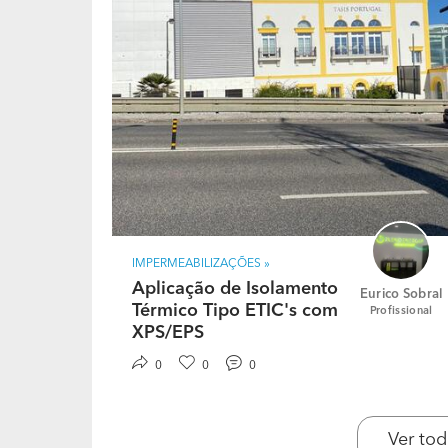
IMPERMEABILIZAÇÕES »
Aplicação de Isolamento
Eurico Sobral
Térmico Tipo ETIC's com
Profissional
XPS/EPS
0
0
0
Ver tod