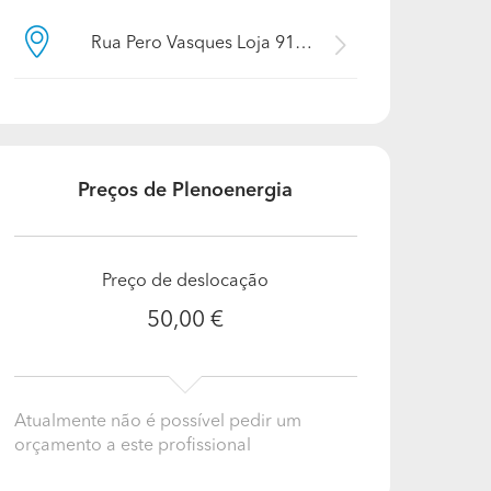
Rua Pero Vasques Loja 91, 6160-615, Castelo Branco, Oleiros
Preços de Plenoenergia
Preço de deslocação
50,00 €
Atualmente não é possível pedir um
orçamento a este profissional