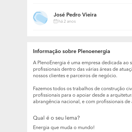
José Pedro Vieira
há 2 anos
Informação sobre Plenoenergia
A PlenoEnergia é uma empresa dedicada ao se
profissionais dentro das várias áreas de atu
nossos clientes e parceiros de negócio.
Fazemos todos os trabalhos de construção civil
profissionais para o apoiar desde a arquitet
abrangência nacional, e com profissionais de 
Qual é o seu lema?
Energia que muda o mundo!