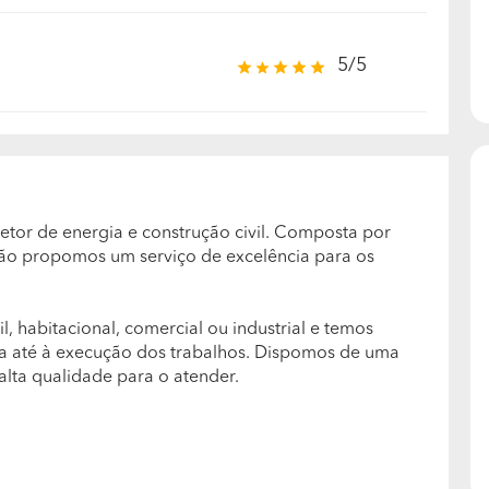
5/5
tor de energia e construção civil. Composta por
ação propomos um serviço de excelência para os
, habitacional, comercial ou industrial e temos
ura até à execução dos trabalhos. Dispomos de uma
alta qualidade para o atender.