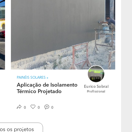
PAINÉIS SOLARES »
Aplicação de Isolamento
Eurico Sobral
Térmico Projetado
Profissional
0
0
0
os os projetos