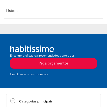
Lisboa
Encontre profissionais recomendados perto de si
Peça orçamentos
Gratuito e sem compromisso.
Categorias principais