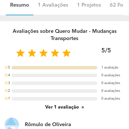
Resumo
1 Avaliações
1 Projetos
62 Foto
Avaliações sobre Quero Mudar - Mudanças
Transportes
5/5
5
1 avaliação
100%
4
0 avaliações
0%
3
0 avaliações
0%
2
0 avaliações
0%
1
0 avaliações
0%
Ver
1
avaliação
Rômulo de Oliveira